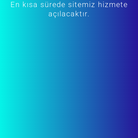
En kısa sürede sitemiz hizmete
açılacaktır.