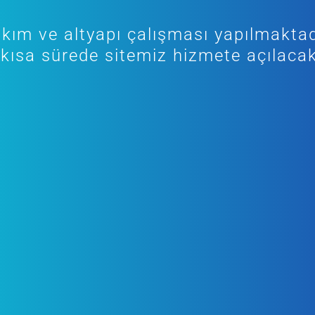
kım ve altyapı çalışması yapılmaktad
kısa sürede sitemiz hizmete açılacak