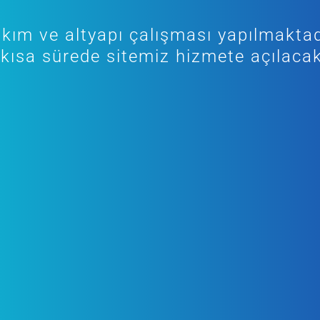
kım ve altyapı çalışması yapılmaktad
kısa sürede sitemiz hizmete açılacak