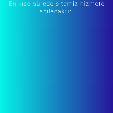
En kısa sürede sitemiz hizmete
açılacaktır.