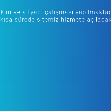
kım ve altyapı çalışması yapılmaktad
kısa sürede sitemiz hizmete açılacak