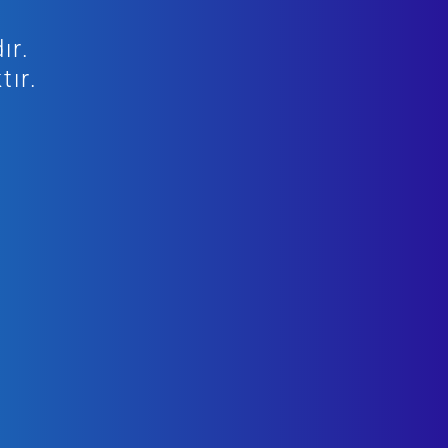
ır.
tır.