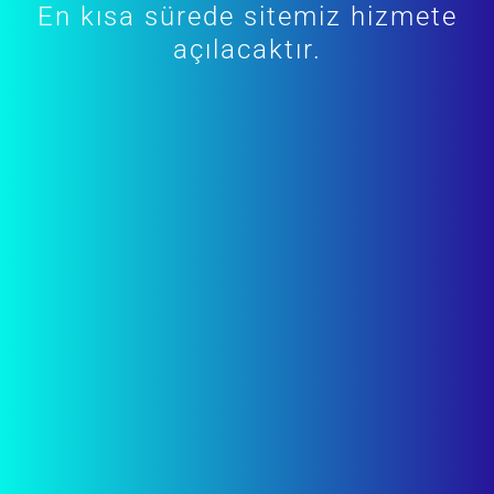
En kısa sürede sitemiz hizmete
açılacaktır.