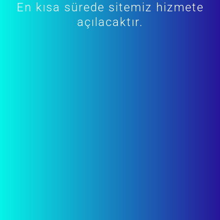
En kısa sürede sitemiz hizmete
açılacaktır.