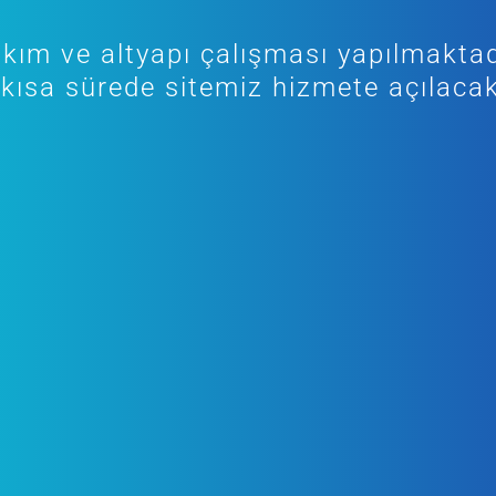
kım ve altyapı çalışması yapılmaktad
kısa sürede sitemiz hizmete açılacak