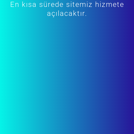
En kısa sürede sitemiz hizmete
açılacaktır.