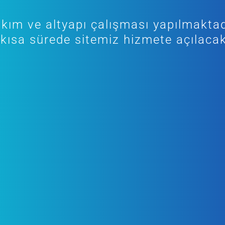
kım ve altyapı çalışması yapılmaktad
kısa sürede sitemiz hizmete açılacak