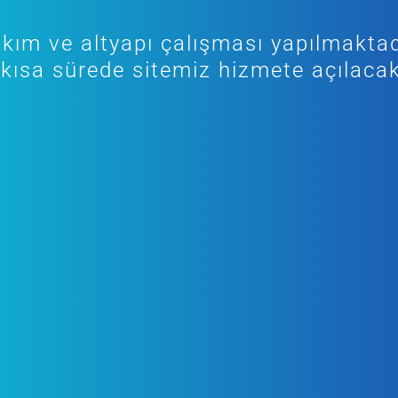
kım ve altyapı çalışması yapılmaktad
kısa sürede sitemiz hizmete açılacak