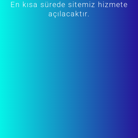
En kısa sürede sitemiz hizmete
açılacaktır.