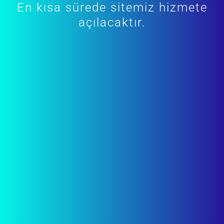
En kısa sürede sitemiz hizmete
açılacaktır.