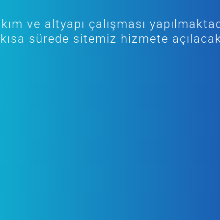
kım ve altyapı çalışması yapılmaktad
kısa sürede sitemiz hizmete açılacak