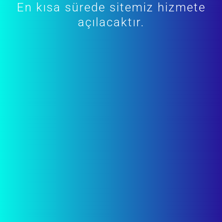
En kısa sürede sitemiz hizmete
açılacaktır.