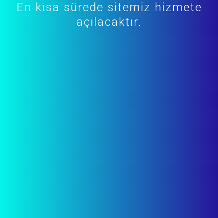
En kısa sürede sitemiz hizmete
açılacaktır.