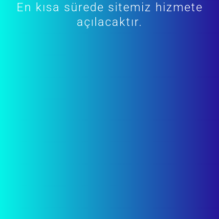
En kısa sürede sitemiz hizmete
açılacaktır.