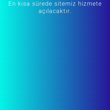
En kısa sürede sitemiz hizmete
açılacaktır.