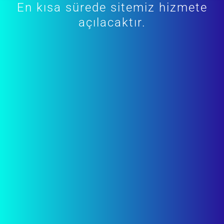
En kısa sürede sitemiz hizmete
açılacaktır.