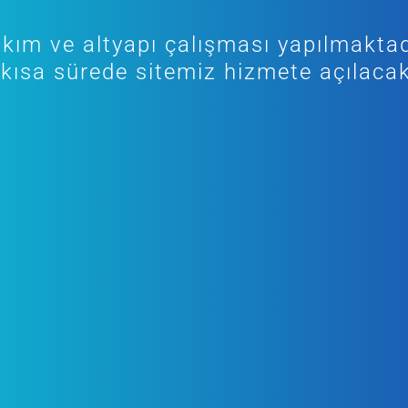
kım ve altyapı çalışması yapılmaktad
kısa sürede sitemiz hizmete açılacak