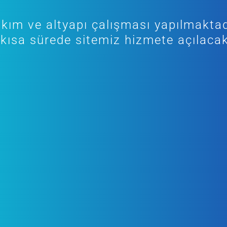
kım ve altyapı çalışması yapılmaktad
kısa sürede sitemiz hizmete açılacak