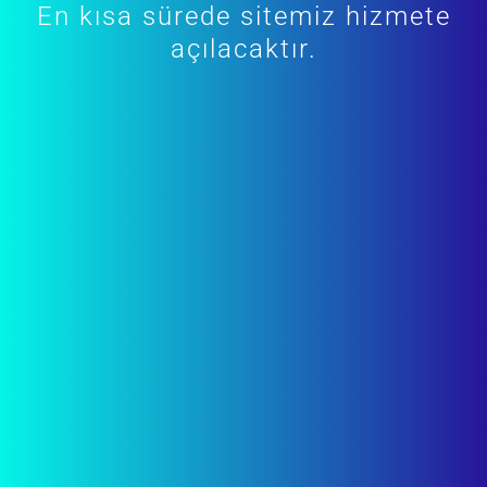
En kısa sürede sitemiz hizmete
açılacaktır.