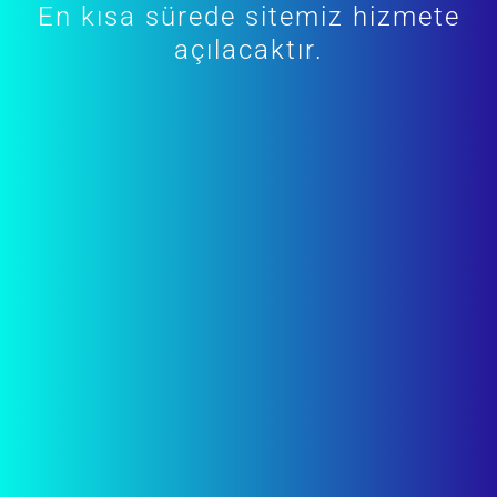
En kısa sürede sitemiz hizmete
açılacaktır.