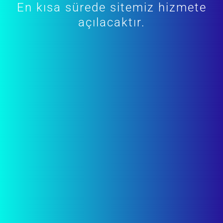
En kısa sürede sitemiz hizmete
açılacaktır.