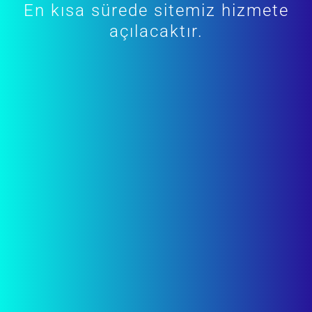
En kısa sürede sitemiz hizmete
açılacaktır.