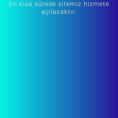
En kısa sürede sitemiz hizmete
açılacaktır.