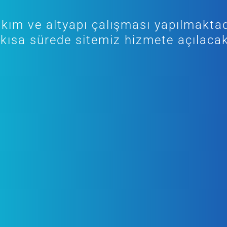
kım ve altyapı çalışması yapılmaktad
kısa sürede sitemiz hizmete açılacak