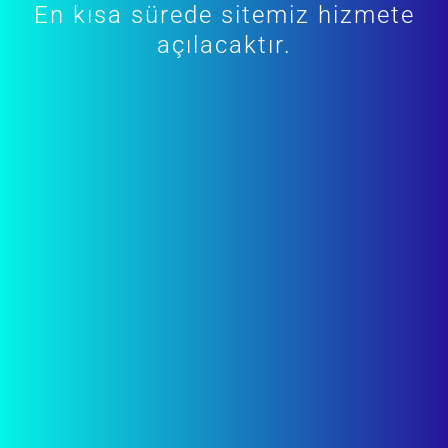
En kısa sürede sitemiz hizmete
açılacaktır.