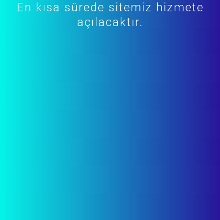
En kısa sürede sitemiz hizmete
açılacaktır.