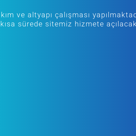
kım ve altyapı çalışması yapılmaktad
kısa sürede sitemiz hizmete açılacak