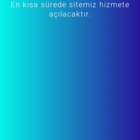
En kısa sürede sitemiz hizmete
açılacaktır.