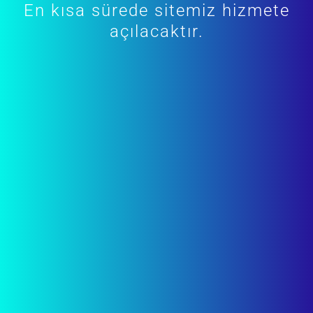
En kısa sürede sitemiz hizmete
açılacaktır.