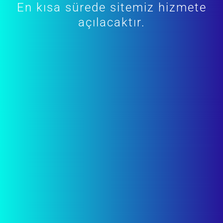
En kısa sürede sitemiz hizmete
açılacaktır.