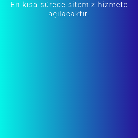
En kısa sürede sitemiz hizmete
açılacaktır.