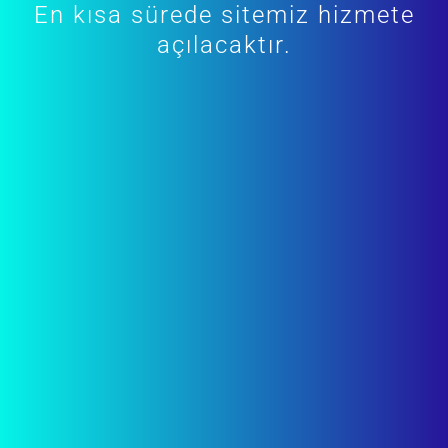
En kısa sürede sitemiz hizmete
açılacaktır.