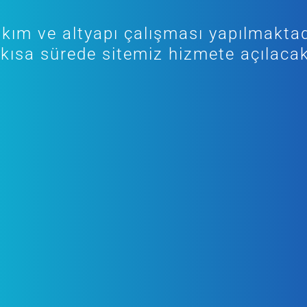
kım ve altyapı çalışması yapılmaktad
kısa sürede sitemiz hizmete açılacak