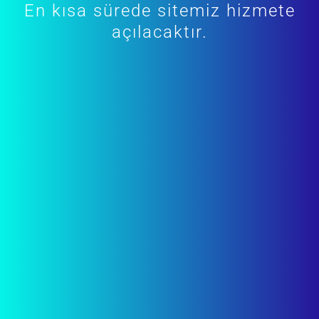
En kısa sürede sitemiz hizmete
açılacaktır.