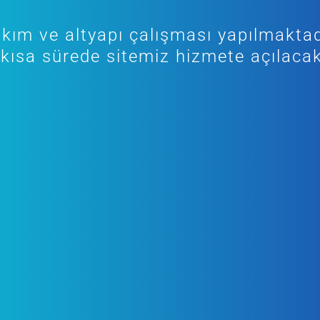
kım ve altyapı çalışması yapılmaktad
kısa sürede sitemiz hizmete açılacak