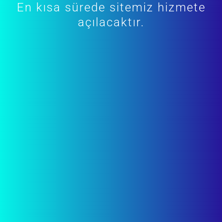
En kısa sürede sitemiz hizmete
açılacaktır.