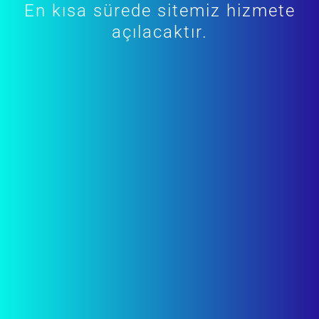
En kısa sürede sitemiz hizmete
açılacaktır.