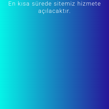
En kısa sürede sitemiz hizmete
açılacaktır.