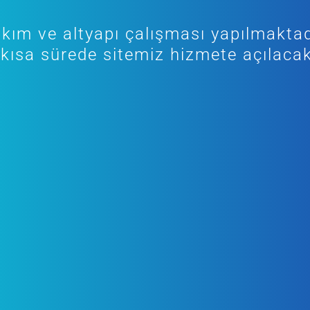
kım ve altyapı çalışması yapılmaktad
kısa sürede sitemiz hizmete açılacak