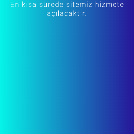
En kısa sürede sitemiz hizmete
açılacaktır.