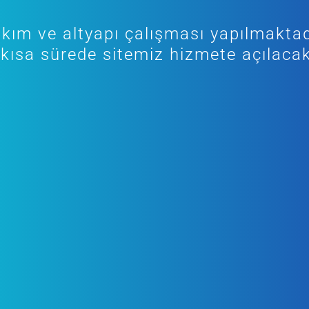
kım ve altyapı çalışması yapılmaktad
kısa sürede sitemiz hizmete açılacak