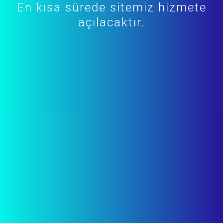
En kısa sürede sitemiz hizmete
açılacaktır.