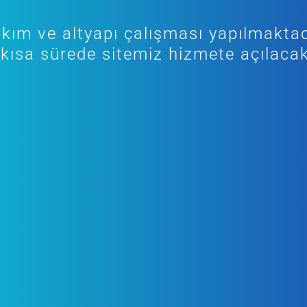
kım ve altyapı çalışması yapılmaktad
kısa sürede sitemiz hizmete açılacak