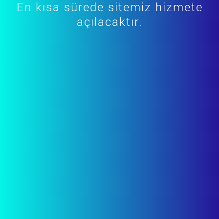
En kısa sürede sitemiz hizmete
açılacaktır.