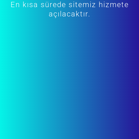
En kısa sürede sitemiz hizmete
açılacaktır.