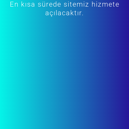
En kısa sürede sitemiz hizmete
açılacaktır.