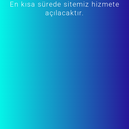
En kısa sürede sitemiz hizmete
açılacaktır.